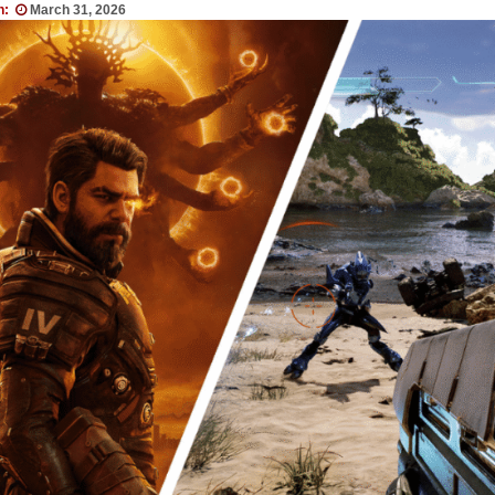
n:
March 31, 2026