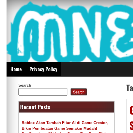
Skip
Mnepalghopa Review
to
content
Indonesia
Home
Privacy Policy
T
Search
Search
Recent Posts
Roblox Akan Tambah Fitur AI di Game Creator,
Bikin Pembuatan Game Semakin Mudah!