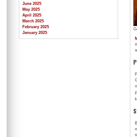
June 2025
May 2025
April 2025
March 2025
February 2025
G
January 2025
m
a
P
P
G
u
P
k
S
B
m
r