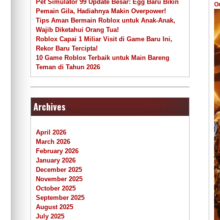
Pet Simulator 99 Update Besar: Egg Baru Bikin
O
Pemain Gila, Hadiahnya Makin Overpower!
Tips Aman Bermain Roblox untuk Anak-Anak,
Wajib Diketahui Orang Tua!
Roblox Capai 1 Miliar Visit di Game Baru Ini,
Rekor Baru Tercipta!
10 Game Roblox Terbaik untuk Main Bareng
Teman di Tahun 2026
Archives
April 2026
March 2026
February 2026
January 2026
December 2025
November 2025
October 2025
September 2025
August 2025
July 2025