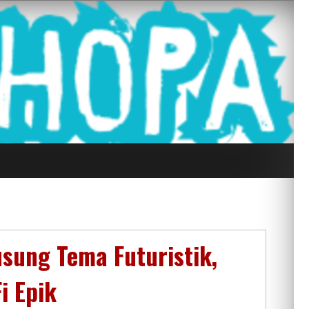
g Seluruh Di
ung Tema Futuristik,
i Epik