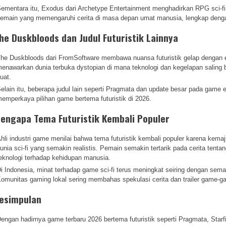
ementara itu, Exodus dari Archetype Entertainment menghadirkan RPG sci-fi
emain yang memengaruhi cerita di masa depan umat manusia, lengkap dengan g
he Duskbloods dan Judul Futuristik Lainnya
he Duskbloods dari FromSoftware membawa nuansa futuristik gelap dengan 
enawarkan dunia terbuka dystopian di mana teknologi dan kegelapan saling 
uat.
elain itu, beberapa judul lain seperti Pragmata dan update besar pada game e
emperkaya pilihan game bertema futuristik di 2026.
engapa Tema Futuristik Kembali Populer
hli industri game menilai bahwa tema futuristik kembali populer karena kem
unia sci-fi yang semakin realistis. Pemain semakin tertarik pada cerita ten
eknologi terhadap kehidupan manusia.
i Indonesia, minat terhadap game sci-fi terus meningkat seiring dengan se
omunitas gaming lokal sering membahas spekulasi cerita dan trailer game-game
esimpulan
engan hadirnya game terbaru 2026 bertema futuristik seperti Pragmata, Star