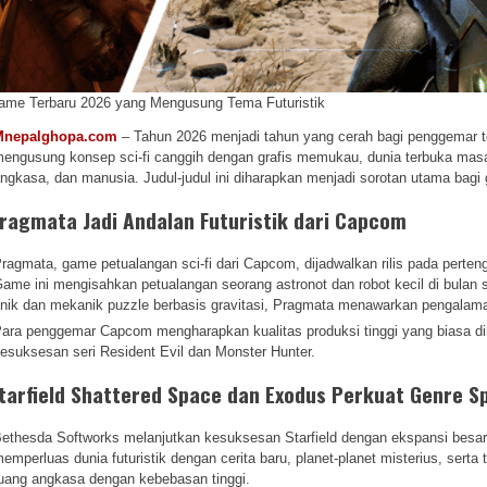
ame Terbaru 2026 yang Mengusung Tema Futuristik
Mnepalghopa.com
– Tahun 2026 menjadi tahun yang cerah bagi penggemar te
engusung konsep sci-fi canggih dengan grafis memukau, dunia terbuka masa 
ngkasa, dan manusia. Judul-judul ini diharapkan menjadi sorotan utama bagi 
ragmata Jadi Andalan Futuristik dari Capcom
ragmata, game petualangan sci-fi dari Capcom, dijadwalkan rilis pada perte
ame ini mengisahkan petualangan seorang astronot dan robot kecil di bulan 
nik dan mekanik puzzle berbasis gravitasi, Pragmata menawarkan pengalaman 
ara penggemar Capcom mengharapkan kualitas produksi tinggi yang biasa dih
esuksesan seri Resident Evil dan Monster Hunter.
tarfield Shattered Space dan Exodus Perkuat Genre S
ethesda Softworks melanjutkan kesuksesan Starfield dengan ekspansi besar 
emperluas dunia futuristik dengan cerita baru, planet-planet misterius, sert
uang angkasa dengan kebebasan tinggi.