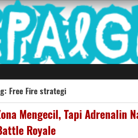
 Game Terkini Palin
ag:
Free Fire strategi
Zona Mengecil, Tapi Adrenalin N
Battle Royale