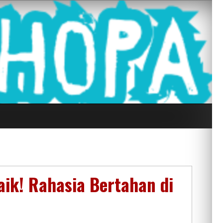
g Seluruh Di
aik! Rahasia Bertahan di