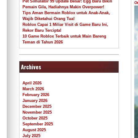
Pet Simulator 99 Update Besar: Egg Baru Bikin
O
Pemain Gila, Hadiahnya Makin Overpower!
Tips Aman Bermain Roblox untuk Anak-Anak,
Wajib Diketahui Orang Tua!
Roblox Capai 1 Miliar Visit di Game Baru Ini,
Rekor Baru Tercipta!
10 Game Roblox Terbaik untuk Main Bareng
Teman di Tahun 2026
Archives
April 2026
March 2026
February 2026
January 2026
December 2025
November 2025
October 2025
September 2025
August 2025
July 2025