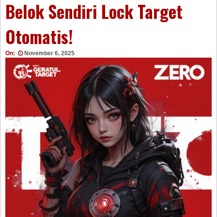
Belok Sendiri Lock Target
Otomatis!
On:
November 6, 2025