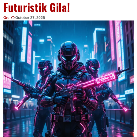
Futuristik Gila!
On:
October 27, 2025