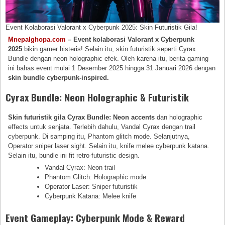
Event Kolaborasi Valorant x Cyberpunk 2025: Skin Futuristik Gila!
Mnepalghopa.com
– Event kolaborasi Valorant x Cyberpunk
2025
bikin gamer histeris! Selain itu, skin futuristik seperti Cyrax
Bundle dengan neon holographic efek. Oleh karena itu, berita gaming
ini bahas event mulai 1 Desember 2025 hingga 31 Januari 2026 dengan
skin bundle cyberpunk-inspired.
Cyrax Bundle: Neon Holographic & Futuristik
Skin futuristik gila Cyrax Bundle: Neon accents
dan holographic
effects untuk senjata. Terlebih dahulu, Vandal Cyrax dengan trail
cyberpunk. Di samping itu, Phantom glitch mode. Selanjutnya,
Operator sniper laser sight. Selain itu, knife melee cyberpunk katana.
Selain itu, bundle ini fit retro-futuristic design.
Vandal Cyrax: Neon trail
Phantom Glitch: Holographic mode
Operator Laser: Sniper futuristik
Cyberpunk Katana: Melee knife
Event Gameplay: Cyberpunk Mode & Reward