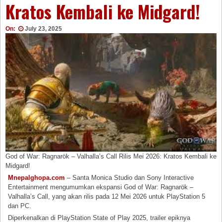
Kratos Kembali ke Midgard!
On:
July 23, 2025
God of War: Ragnarök – Valhalla’s Call Rilis Mei 2026: Kratos Kembali ke
Midgard!
Mnepalghopa.com
– Santa Monica Studio dan Sony Interactive
Entertainment mengumumkan ekspansi God of War: Ragnarök –
Valhalla’s Call, yang akan rilis pada 12 Mei 2026 untuk PlayStation 5
dan PC.
Diperkenalkan di PlayStation State of Play 2025, trailer epiknya