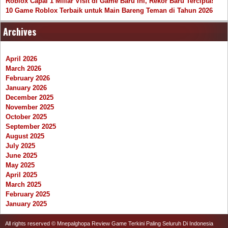
Roblox Capai 1 Miliar Visit di Game Baru Ini, Rekor Baru Tercipta!
10 Game Roblox Terbaik untuk Main Bareng Teman di Tahun 2026
Archives
April 2026
March 2026
February 2026
January 2026
December 2025
November 2025
October 2025
September 2025
August 2025
July 2025
June 2025
May 2025
April 2025
March 2025
February 2025
January 2025
All rights reserved © Mnepalghopa Review Game Terkini Paling Seluruh Di Indonesia