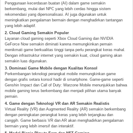
Penggunaan kecerdasan buatan (AI) dalam game semakin
berkembang, mulai dari NPC yang lebih cerdas hingga sistem
rekomendasi yang dipersonalisasi. AI juga digunakan untuk
meningkatkan pengalaman bermain dengan menghadirkan tantangan
yang lebih adaptif.
2. Cloud Gaming Semakin Populer
Layanan cloud gaming seperti Xbox Cloud Gaming dan NVIDIA
GeForce Now semakin diminati karena memungkinkan pemain
menikmati game berkualitas tinggi tanpa perlu perangkat keras mahal.
Dengan infrastruktur internet yang semakin kuat, cloud gaming akan
semakin luas digunakan.
3. Dominasi Game Mobile dengan Kualitas Konsol
Perkembangan teknologi perangkat mobile memungkinkan game
dengan grafis setara konsol hadir di smartphone. Game-game seperti
Genshin Impact dan Call of Duty: Warzone Mobile menunjukkan bahwa
mobile gaming terus berkembang dan menjadi pilihan utama banyak
pemain.
4. Game dengan Teknologi VR dan AR Semakin Realistis
Virtual Reality (VR) dan Augmented Reality (AR) semakin berkembang
dengan peningkatan perangkat keras yang lebih terjangkau dan
canggih. Game berbasis VR dan AR akan menghadirkan pengalaman
bermain yang lebih imersif dan interaktif.