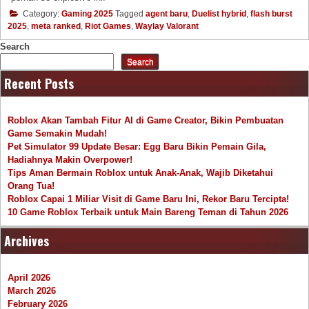
Category:
Gaming 2025
Tagged
agent baru
,
Duelist hybrid
,
flash burst
2025
,
meta ranked
,
Riot Games
,
Waylay Valorant
Search
Search
Recent Posts
Roblox Akan Tambah Fitur AI di Game Creator, Bikin Pembuatan
Game Semakin Mudah!
Pet Simulator 99 Update Besar: Egg Baru Bikin Pemain Gila,
Hadiahnya Makin Overpower!
Tips Aman Bermain Roblox untuk Anak-Anak, Wajib Diketahui
Orang Tua!
Roblox Capai 1 Miliar Visit di Game Baru Ini, Rekor Baru Tercipta!
10 Game Roblox Terbaik untuk Main Bareng Teman di Tahun 2026
Archives
April 2026
March 2026
February 2026