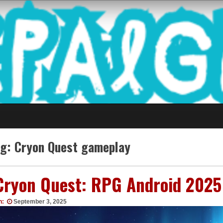
 Game Terkini Palin
ag:
Cryon Quest gameplay
Cryon Quest: RPG Android 2025
n:
September 3, 2025