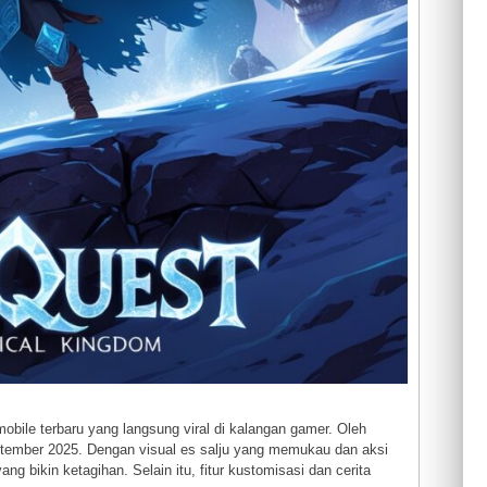
bile terbaru yang langsung viral di kalangan gamer. Oleh
September 2025. Dengan visual es salju yang memukau dan aksi
 bikin ketagihan. Selain itu, fitur kustomisasi dan cerita