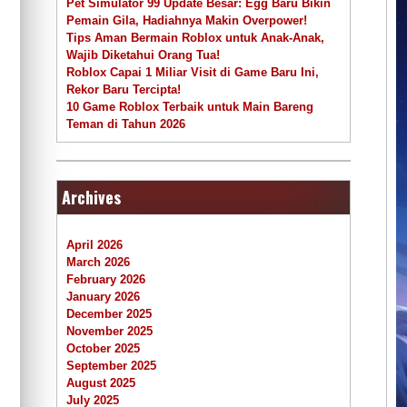
Pet Simulator 99 Update Besar: Egg Baru Bikin
Pemain Gila, Hadiahnya Makin Overpower!
Tips Aman Bermain Roblox untuk Anak-Anak,
Wajib Diketahui Orang Tua!
Roblox Capai 1 Miliar Visit di Game Baru Ini,
Rekor Baru Tercipta!
10 Game Roblox Terbaik untuk Main Bareng
Teman di Tahun 2026
Archives
April 2026
March 2026
February 2026
January 2026
December 2025
November 2025
October 2025
September 2025
August 2025
July 2025