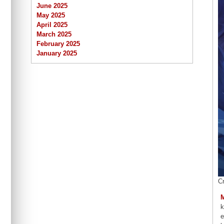
June 2025
May 2025
April 2025
March 2025
February 2025
January 2025
C
k
e