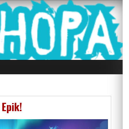
g Seluruh Di
 Epik!