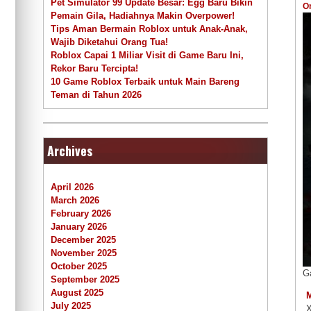
Pet Simulator 99 Update Besar: Egg Baru Bikin
O
Pemain Gila, Hadiahnya Makin Overpower!
Tips Aman Bermain Roblox untuk Anak-Anak,
Wajib Diketahui Orang Tua!
Roblox Capai 1 Miliar Visit di Game Baru Ini,
Rekor Baru Tercipta!
10 Game Roblox Terbaik untuk Main Bareng
Teman di Tahun 2026
Archives
April 2026
March 2026
February 2026
January 2026
December 2025
November 2025
October 2025
G
September 2025
August 2025
July 2025
X