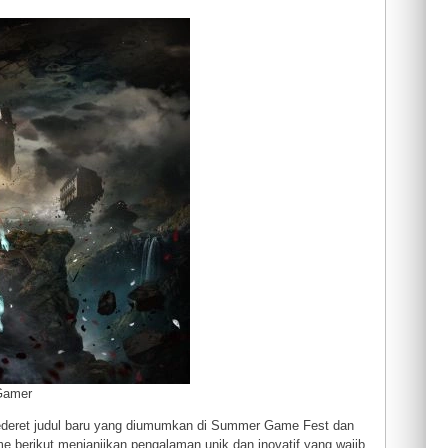
 Gamer
ederet judul baru yang diumumkan di Summer Game Fest dan
 berikut menjanjikan pengalaman unik dan inovatif yang wajib