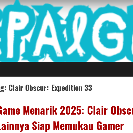
 Game Terkini Palin
ag:
Clair Obscur: Expedition 33
Game Menarik 2025: Clair Obscu
Lainnya Siap Memukau Gamer