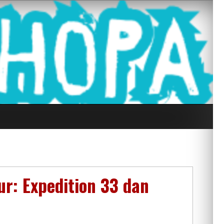
g Seluruh Di
r: Expedition 33 dan