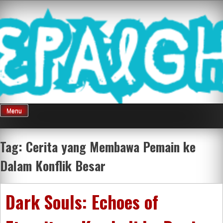
Skip
Mnepalghopa
to
content
Review Game
Terkini Paling
Menu
Seluruh Di
Tag:
Cerita yang Membawa Pemain ke
Dalam Konflik Besar
Indonesia
Dark Souls: Echoes of