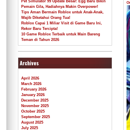
Pet Simulator 99 Update Besar: Egg Baru Bikin
O
Pemain Gila, Hadiahnya Makin Overpower!
Tips Aman Bermain Roblox untuk Anak-Anak,
Wajib Diketahui Orang Tua!
Roblox Capai 1 Miliar Visit di Game Baru Ini,
Rekor Baru Tercipta!
10 Game Roblox Terbaik untuk Main Bareng
Teman di Tahun 2026
Archives
April 2026
March 2026
February 2026
January 2026
December 2025
November 2025
October 2025
September 2025
August 2025
July 2025