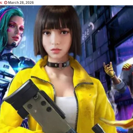
n:
March 28, 2026