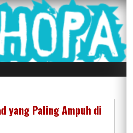
g Seluruh Di
ad yang Paling Ampuh di