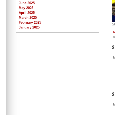
June 2025
May 2025
April 2025
March 2025
February 2025
S
January 2025
v
S
M
S
M