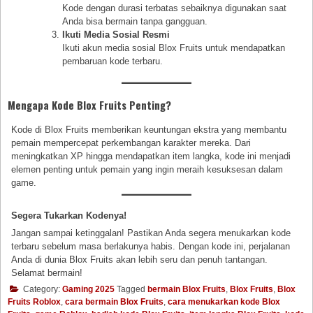
Kode dengan durasi terbatas sebaiknya digunakan saat
Anda bisa bermain tanpa gangguan.
Ikuti Media Sosial Resmi
Ikuti akun media sosial Blox Fruits untuk mendapatkan
pembaruan kode terbaru.
Mengapa Kode Blox Fruits Penting?
Kode di Blox Fruits memberikan keuntungan ekstra yang membantu
pemain mempercepat perkembangan karakter mereka. Dari
meningkatkan XP hingga mendapatkan item langka, kode ini menjadi
elemen penting untuk pemain yang ingin meraih kesuksesan dalam
game.
Segera Tukarkan Kodenya!
Jangan sampai ketinggalan! Pastikan Anda segera menukarkan kode
terbaru sebelum masa berlakunya habis. Dengan kode ini, perjalanan
Anda di dunia Blox Fruits akan lebih seru dan penuh tantangan.
Selamat bermain!
Category:
Gaming 2025
Tagged
bermain Blox Fruits
,
Blox Fruits
,
Blox
Fruits Roblox
,
cara bermain Blox Fruits
,
cara menukarkan kode Blox