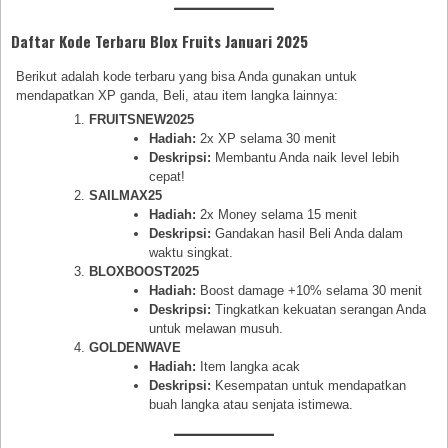
Daftar Kode Terbaru Blox Fruits Januari 2025
Berikut adalah kode terbaru yang bisa Anda gunakan untuk
mendapatkan XP ganda, Beli, atau item langka lainnya:
FRUITSNEW2025
Hadiah:
2x XP selama 30 menit
Deskripsi:
Membantu Anda naik level lebih
cepat!
SAILMAX25
Hadiah:
2x Money selama 15 menit
Deskripsi:
Gandakan hasil Beli Anda dalam
waktu singkat.
BLOXBOOST2025
Hadiah:
Boost damage +10% selama 30 menit
Deskripsi:
Tingkatkan kekuatan serangan Anda
untuk melawan musuh.
GOLDENWAVE
Hadiah:
Item langka acak
Deskripsi:
Kesempatan untuk mendapatkan
buah langka atau senjata istimewa.