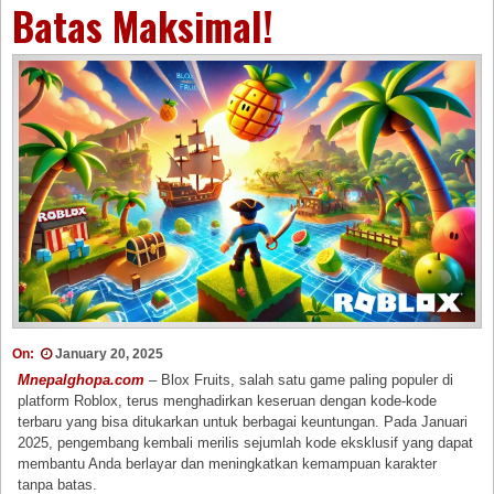
Batas Maksimal!
On:
January 20, 2025
Mnepalghopa.com
– Blox Fruits, salah satu game paling populer di
platform Roblox, terus menghadirkan keseruan dengan kode-kode
terbaru yang bisa ditukarkan untuk berbagai keuntungan. Pada Januari
2025, pengembang kembali merilis sejumlah kode eksklusif yang dapat
membantu Anda berlayar dan meningkatkan kemampuan karakter
tanpa batas.