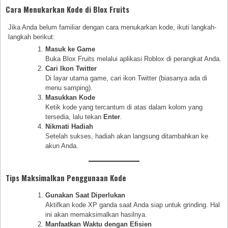
Cara Menukarkan Kode di Blox Fruits
Jika Anda belum familiar dengan cara menukarkan kode, ikuti langkah-
langkah berikut:
Masuk ke Game
Buka Blox Fruits melalui aplikasi Roblox di perangkat Anda.
Cari Ikon Twitter
Di layar utama game, cari ikon Twitter (biasanya ada di
menu samping).
Masukkan Kode
Ketik kode yang tercantum di atas dalam kolom yang
tersedia, lalu tekan
Enter
.
Nikmati Hadiah
Setelah sukses, hadiah akan langsung ditambahkan ke
akun Anda.
Tips Maksimalkan Penggunaan Kode
Gunakan Saat Diperlukan
Aktifkan kode XP ganda saat Anda siap untuk grinding. Hal
ini akan memaksimalkan hasilnya.
Manfaatkan Waktu dengan Efisien