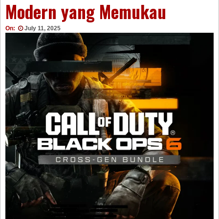
Modern yang Memukau
On:
July 11, 2025