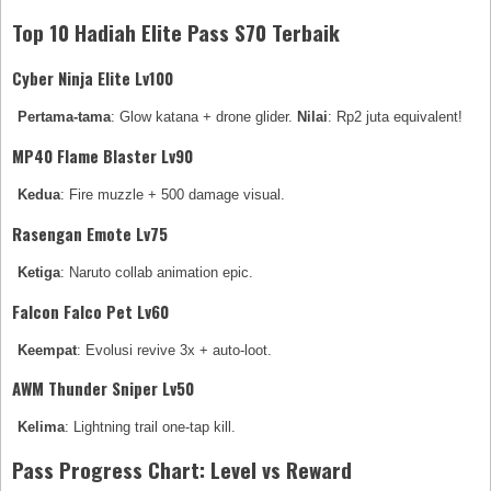
Top 10 Hadiah Elite Pass S70 Terbaik
Cyber Ninja Elite Lv100
Pertama-tama
: Glow katana + drone glider.
Nilai
: Rp2 juta equivalent!
MP40 Flame Blaster Lv90
Kedua
: Fire muzzle + 500 damage visual.
Rasengan Emote Lv75
Ketiga
: Naruto collab animation epic.
Falcon Falco Pet Lv60
Keempat
: Evolusi revive 3x + auto-loot.
AWM Thunder Sniper Lv50
Kelima
: Lightning trail one-tap kill.
Pass Progress Chart: Level vs Reward