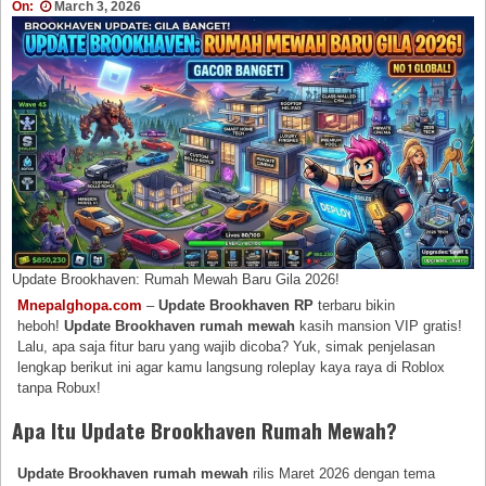
On:
March 3, 2026
Update Brookhaven: Rumah Mewah Baru Gila 2026!
Mnepalghopa.com
–
Update Brookhaven RP
terbaru bikin
heboh!
Update Brookhaven rumah mewah
kasih mansion VIP gratis!
Lalu, apa saja fitur baru yang wajib dicoba? Yuk, simak penjelasan
lengkap berikut ini agar kamu langsung roleplay kaya raya di Roblox
tanpa Robux!
Apa Itu Update Brookhaven Rumah Mewah?
Update Brookhaven rumah mewah
rilis Maret 2026 dengan tema