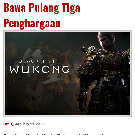
Bawa Pulang Tiga
Penghargaan
On:
January 19, 2025