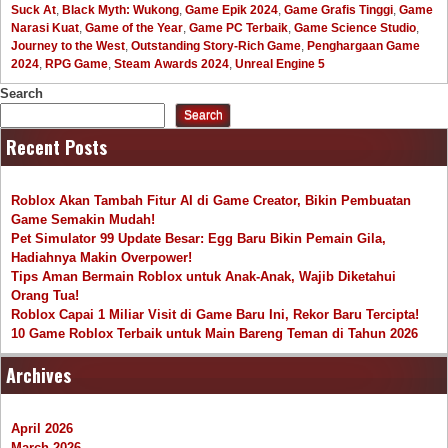
Suck At
,
Black Myth: Wukong
,
Game Epik 2024
,
Game Grafis Tinggi
,
Game
Narasi Kuat
,
Game of the Year
,
Game PC Terbaik
,
Game Science Studio
,
Journey to the West
,
Outstanding Story-Rich Game
,
Penghargaan Game
2024
,
RPG Game
,
Steam Awards 2024
,
Unreal Engine 5
Search
Search
Recent Posts
Roblox Akan Tambah Fitur AI di Game Creator, Bikin Pembuatan
Game Semakin Mudah!
Pet Simulator 99 Update Besar: Egg Baru Bikin Pemain Gila,
Hadiahnya Makin Overpower!
Tips Aman Bermain Roblox untuk Anak-Anak, Wajib Diketahui
Orang Tua!
Roblox Capai 1 Miliar Visit di Game Baru Ini, Rekor Baru Tercipta!
10 Game Roblox Terbaik untuk Main Bareng Teman di Tahun 2026
Archives
April 2026
March 2026