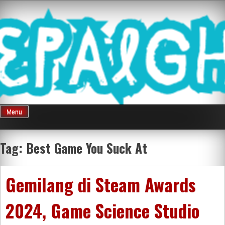
Skip
Mnepalghopa
to
content
Review Game
Terkini Paling
Menu
Seluruh Di
Tag:
Best Game You Suck At
Indonesia
Gemilang di Steam Awards
2024, Game Science Studio