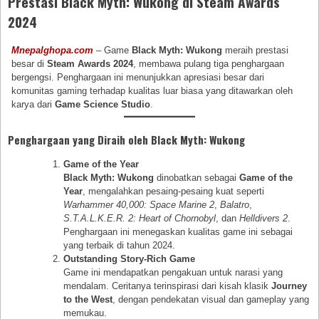
Prestasi Black Myth: Wukong di Steam Awards
2024
Mnepalghopa.com
– Game
Black Myth: Wukong
meraih prestasi
besar di
Steam Awards 2024
, membawa pulang tiga penghargaan
bergengsi. Penghargaan ini menunjukkan apresiasi besar dari
komunitas gaming terhadap kualitas luar biasa yang ditawarkan oleh
karya dari
Game Science Studio
.
Penghargaan yang Diraih oleh Black Myth: Wukong
Game of the Year
Black Myth: Wukong
dinobatkan sebagai
Game of the
Year
, mengalahkan pesaing-pesaing kuat seperti
Warhammer 40,000: Space Marine 2
,
Balatro
,
S.T.A.L.K.E.R. 2: Heart of Chornobyl
, dan
Helldivers 2
.
Penghargaan ini menegaskan kualitas game ini sebagai
yang terbaik di tahun 2024.
Outstanding Story-Rich Game
Game ini mendapatkan pengakuan untuk narasi yang
mendalam. Ceritanya terinspirasi dari kisah klasik
Journey
to the West
, dengan pendekatan visual dan gameplay yang
memukau.