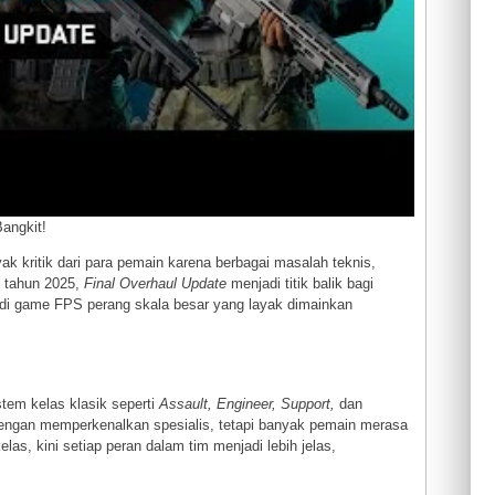
angkit!
k kritik dari para pemain karena berbagai masalah teknis,
i tahun 2025,
Final Overhaul Update
menjadi titik balik bagi
di game FPS perang skala besar yang layak dimainkan
tem kelas klasik seperti
Assault, Engineer, Support,
dan
ngan memperkenalkan spesialis, tetapi banyak pemain merasa
las, kini setiap peran dalam tim menjadi lebih jelas,