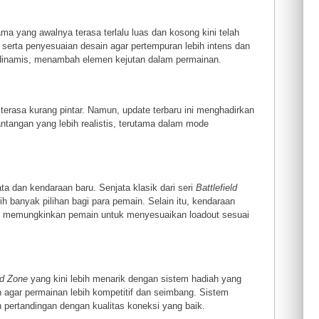
a yang awalnya terasa terlalu luas dan kosong kini telah
, serta penyesuaian desain agar pertempuran lebih intens dan
ih dinamis, menambah elemen kejutan dalam permainan.
terasa kurang pintar. Namun, update terbaru ini menghadirkan
ntangan yang lebih realistis, terutama dalam mode
.
a dan kendaraan baru. Senjata klasik dari seri
Battlefield
 banyak pilihan bagi para pemain. Selain itu, kendaraan
asi, memungkinkan pemain untuk menyesuaikan loadout sesuai
d Zone
yang kini lebih menarik dengan sistem hadiah yang
agar permainan lebih kompetitif dan seimbang. Sistem
pertandingan dengan kualitas koneksi yang baik.