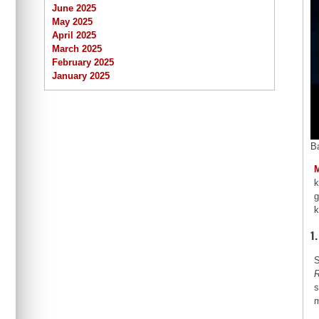
June 2025
May 2025
April 2025
March 2025
February 2025
January 2025
B
k
g
k
1
S
s
m