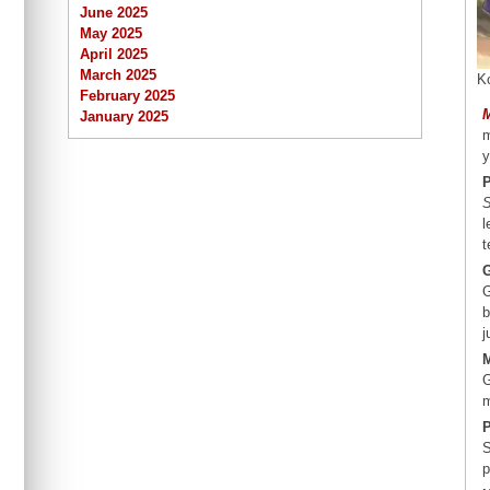
June 2025
May 2025
April 2025
March 2025
K
February 2025
January 2025
m
y
P
l
t
G
G
b
j
M
G
m
S
p