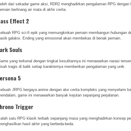
ebih dari sekadar game aksi, RDR2 menghadirkan pengalaman RPG dengan 
emain berlinang air mata di akhir cerita.
ass Effect 2
ebuah RPG sci-fi epik yang memungkinkan pemain membangun hubungan den
asib galaksi. Ending yang emosional akan membekas di benak pemain.
ark Souls
ame yang terkenal dengan tingkat kesulitannya ini menawarkan narasi ters
isah tragis di balik setiap karakternya memberikan pengalaman yang unik.
ersona 5
ebuah JRPG bergaya anime dengan alur cerita kompleks yang menyelami ke
endalam, game ini menawarkan banyak kejutan sepanjang perjalanan.
hrono Trigger
alah satu RPG klasik terbaik sepanjang masa yang menghadirkan konsep perj
enghasilkan hasil akhir yang berbeda-beda.