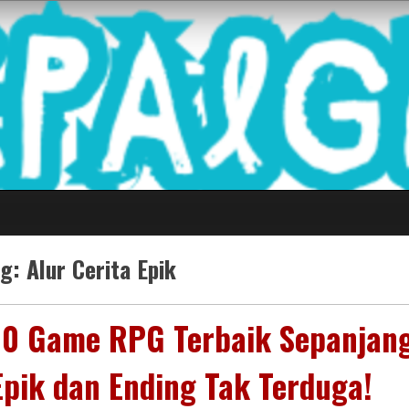
 Game Terkini Palin
ag:
Alur Cerita Epik
10 Game RPG Terbaik Sepanjang
Epik dan Ending Tak Terduga!