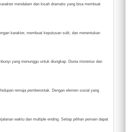
karakter mendalam dan kisah dramatis yang bisa membuat
gan karakter, membuat keputusan sulit, dan menentukan
embunyi yang menunggu untuk diungkap. Dunia misterius dan
hidupan remaja pemberontak. Dengan elemen sosial yang
alanan waktu dan multiple ending. Setiap pilihan pemain dapat