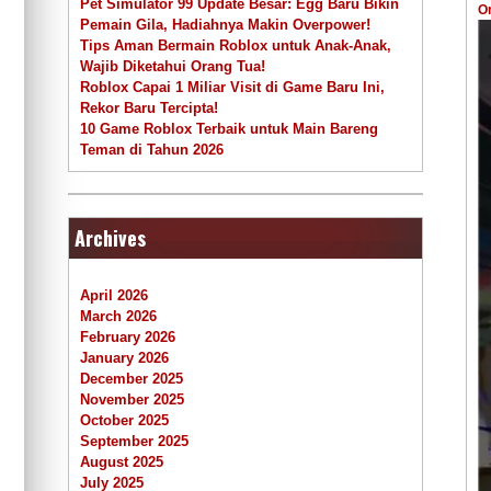
Pet Simulator 99 Update Besar: Egg Baru Bikin
O
Pemain Gila, Hadiahnya Makin Overpower!
Tips Aman Bermain Roblox untuk Anak-Anak,
Wajib Diketahui Orang Tua!
Roblox Capai 1 Miliar Visit di Game Baru Ini,
Rekor Baru Tercipta!
10 Game Roblox Terbaik untuk Main Bareng
Teman di Tahun 2026
Archives
April 2026
March 2026
February 2026
January 2026
December 2025
November 2025
October 2025
September 2025
August 2025
July 2025