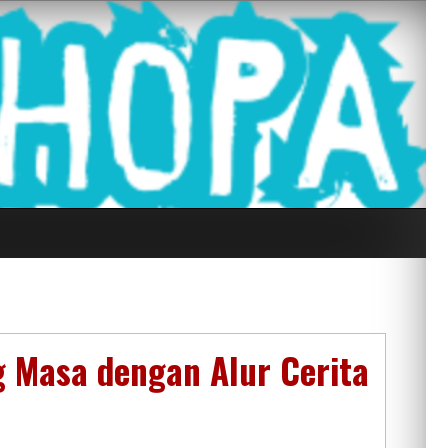
g Seluruh Di
 Masa dengan Alur Cerita