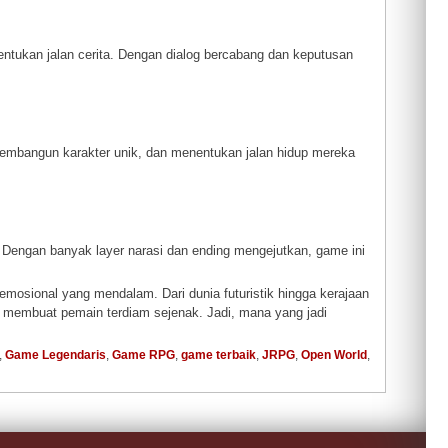
ukan jalan cerita. Dengan dialog bercabang dan keputusan
mbangun karakter unik, dan menentukan jalan hidup mereka
 Dengan banyak layer narasi dan ending mengejutkan, game ini
mosional yang mendalam. Dari dunia futuristik hingga kerajaan
isa membuat pemain terdiam sejenak. Jadi, mana yang jadi
,
Game Legendaris
,
Game RPG
,
game terbaik
,
JRPG
,
Open World
,