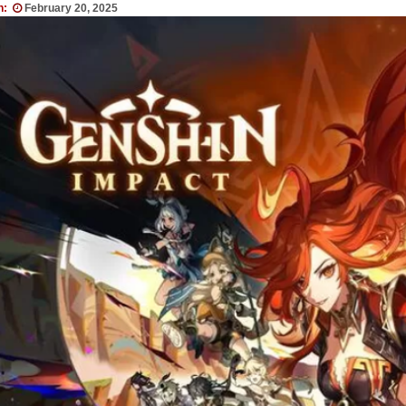
n:
February 20, 2025