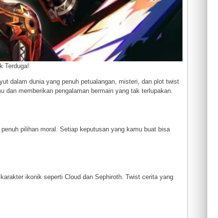
k Terduga!
t dalam dunia yang penuh petualangan, misteri, dan plot twist
mu dan memberikan pengalaman bermain yang tak terlupakan.
enuh pilihan moral. Setiap keputusan yang kamu buat bisa
rakter ikonik seperti Cloud dan Sephiroth. Twist cerita yang