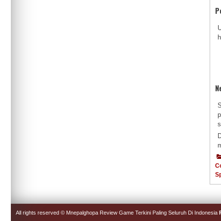
P
U
h
N
S
p
s
D
m
C
S
All rights reserved © Mnepalghopa Review Game Terkini Paling Seluruh Di Indonesia