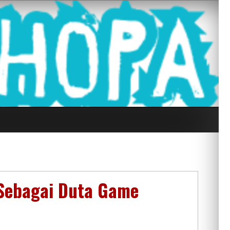
g Seluruh Di
Sebagai Duta Game