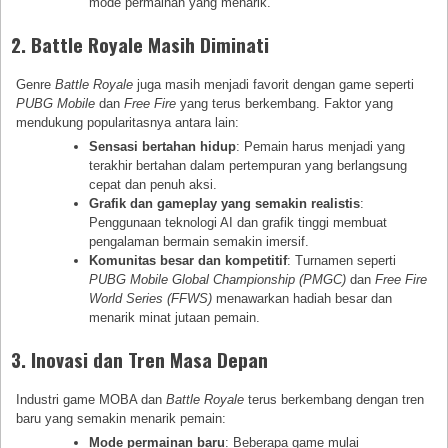
mode permainan yang menarik.
2. Battle Royale Masih Diminati
Genre
Battle Royale
juga masih menjadi favorit dengan game seperti
PUBG Mobile
dan
Free Fire
yang terus berkembang. Faktor yang
mendukung popularitasnya antara lain:
Sensasi bertahan hidup
: Pemain harus menjadi yang
terakhir bertahan dalam pertempuran yang berlangsung
cepat dan penuh aksi.
Grafik dan gameplay yang semakin realistis
:
Penggunaan teknologi AI dan grafik tinggi membuat
pengalaman bermain semakin imersif.
Komunitas besar dan kompetitif
: Turnamen seperti
PUBG Mobile Global Championship (PMGC)
dan
Free Fire
World Series (FFWS)
menawarkan hadiah besar dan
menarik minat jutaan pemain.
3. Inovasi dan Tren Masa Depan
Industri game MOBA dan
Battle Royale
terus berkembang dengan tren
baru yang semakin menarik pemain:
Mode permainan baru
: Beberapa game mulai