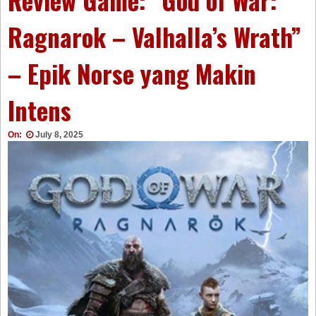
Review Game: “God of War:
Ragnarok – Valhalla’s Wrath”
– Epik Norse yang Makin
Intens
On:
July 8, 2025