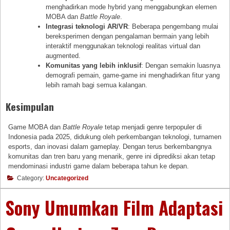
menghadirkan mode hybrid yang menggabungkan elemen
MOBA dan
Battle Royale
.
Integrasi teknologi AR/VR
: Beberapa pengembang mulai
bereksperimen dengan pengalaman bermain yang lebih
interaktif menggunakan teknologi realitas virtual dan
augmented.
Komunitas yang lebih inklusif
: Dengan semakin luasnya
demografi pemain, game-game ini menghadirkan fitur yang
lebih ramah bagi semua kalangan.
Kesimpulan
Game MOBA dan
Battle Royale
tetap menjadi genre terpopuler di
Indonesia pada 2025, didukung oleh perkembangan teknologi, turnamen
esports, dan inovasi dalam gameplay. Dengan terus berkembangnya
komunitas dan tren baru yang menarik, genre ini diprediksi akan tetap
mendominasi industri game dalam beberapa tahun ke depan.
Category:
Uncategorized
Sony Umumkan Film Adaptasi