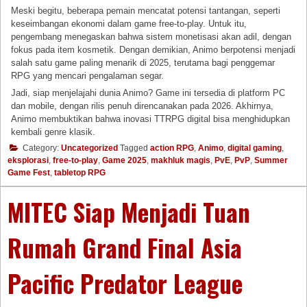
Meski begitu, beberapa pemain mencatat potensi tantangan, seperti
keseimbangan ekonomi dalam game free-to-play. Untuk itu,
pengembang menegaskan bahwa sistem monetisasi akan adil, dengan
fokus pada item kosmetik. Dengan demikian, Animo berpotensi menjadi
salah satu game paling menarik di 2025, terutama bagi penggemar
RPG yang mencari pengalaman segar.
Jadi, siap menjelajahi dunia Animo? Game ini tersedia di platform PC
dan mobile, dengan rilis penuh direncanakan pada 2026. Akhirnya,
Animo membuktikan bahwa inovasi TTRPG digital bisa menghidupkan
kembali genre klasik.
Category:
Uncategorized
Tagged
action RPG
,
Animo
,
digital gaming
,
eksplorasi
,
free-to-play
,
Game 2025
,
makhluk magis
,
PvE
,
PvP
,
Summer
Game Fest
,
tabletop RPG
MITEC Siap Menjadi Tuan
Rumah Grand Final Asia
Pacific Predator League