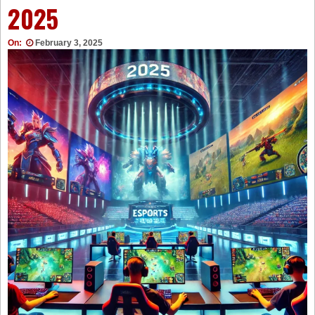
2025
On:
February 3, 2025