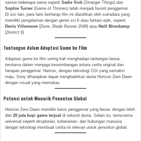
namun beberapa nama seperti
Sadie Sink
(Stranger Things) dan
Sophie Turner
(Game of Thrones) telah menjadi favorit penggemar.
Di sisi lain, para fans berharap film ini diarahkan oleh sutradara yang
memiliki pengalaman dengan genre sci-fi atau fantasi epik, seperti
Denis Villeneuve
(
Dune
,
Blade Runner 2049
) atau
Neill Blomkamp
(
District 9
).
Tantangan dalam Adaptasi Game ke Film
Adaptasi game ke film sering kali menghadapi tantangan besar,
terutama dalam menjaga keseimbangan antara cerita original dan
harapan penggemar. Namun, dengan teknologi CGI yang semakin
maju, Sony diharapkan dapat menghadirkan dunia Horizon Zero Dawn
dengan visual yang memukau.
Potensi untuk Menarik Penonton Global
Horizon Zero Dawn memiliki basis penggemar yang besar, dengan lebih
dari
20 juta kopi game terjual
di seluruh dunia. Selain itu, tema-tema
universal seperti eksplorasi, keberanian, dan hubungan manusia
dengan teknologi membuat cerita ini relevan untuk penonton global.