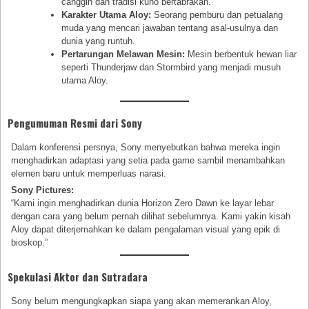
canggih dan tradisi kuno bertabrakan.
Karakter Utama Aloy:
Seorang pemburu dan petualang
muda yang mencari jawaban tentang asal-usulnya dan
dunia yang runtuh.
Pertarungan Melawan Mesin:
Mesin berbentuk hewan liar
seperti Thunderjaw dan Stormbird yang menjadi musuh
utama Aloy.
Pengumuman Resmi dari Sony
Dalam konferensi persnya, Sony menyebutkan bahwa mereka ingin
menghadirkan adaptasi yang setia pada game sambil menambahkan
elemen baru untuk memperluas narasi.
Sony Pictures:
“Kami ingin menghadirkan dunia Horizon Zero Dawn ke layar lebar
dengan cara yang belum pernah dilihat sebelumnya. Kami yakin kisah
Aloy dapat diterjemahkan ke dalam pengalaman visual yang epik di
bioskop.”
Spekulasi Aktor dan Sutradara
Sony belum mengungkapkan siapa yang akan memerankan Aloy,