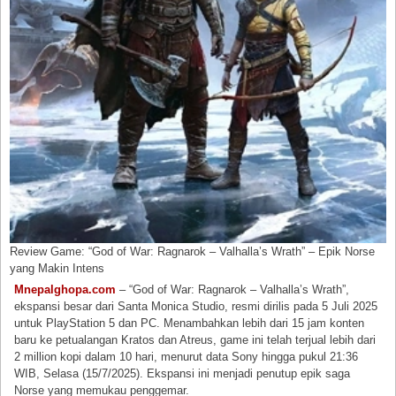
Review Game: “God of War: Ragnarok – Valhalla’s Wrath” – Epik Norse
yang Makin Intens
Mnepalghopa.com
– “God of War: Ragnarok – Valhalla’s Wrath”,
ekspansi besar dari Santa Monica Studio, resmi dirilis pada 5 Juli 2025
untuk PlayStation 5 dan PC. Menambahkan lebih dari 15 jam konten
baru ke petualangan Kratos dan Atreus, game ini telah terjual lebih dari
2 million kopi dalam 10 hari, menurut data Sony hingga pukul 21:36
WIB, Selasa (15/7/2025). Ekspansi ini menjadi penutup epik saga
Norse yang memukau penggemar.