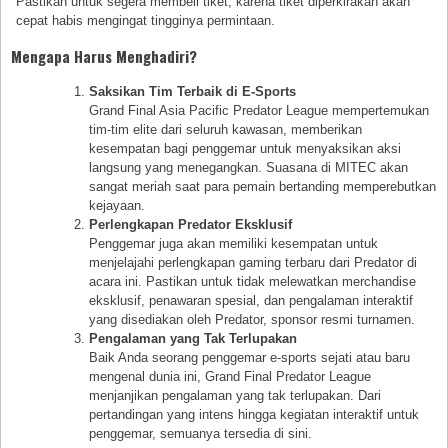
Pastikan untuk segera membeli tiket, karena tiket diperkirakan akan
cepat habis mengingat tingginya permintaan.
Mengapa Harus Menghadiri?
Saksikan Tim Terbaik di E-Sports
Grand Final Asia Pacific Predator League mempertemukan
tim-tim elite dari seluruh kawasan, memberikan
kesempatan bagi penggemar untuk menyaksikan aksi
langsung yang menegangkan. Suasana di MITEC akan
sangat meriah saat para pemain bertanding memperebutkan
kejayaan.
Perlengkapan Predator Eksklusif
Penggemar juga akan memiliki kesempatan untuk
menjelajahi perlengkapan gaming terbaru dari Predator di
acara ini. Pastikan untuk tidak melewatkan merchandise
eksklusif, penawaran spesial, dan pengalaman interaktif
yang disediakan oleh Predator, sponsor resmi turnamen.
Pengalaman yang Tak Terlupakan
Baik Anda seorang penggemar e-sports sejati atau baru
mengenal dunia ini, Grand Final Predator League
menjanjikan pengalaman yang tak terlupakan. Dari
pertandingan yang intens hingga kegiatan interaktif untuk
penggemar, semuanya tersedia di sini.