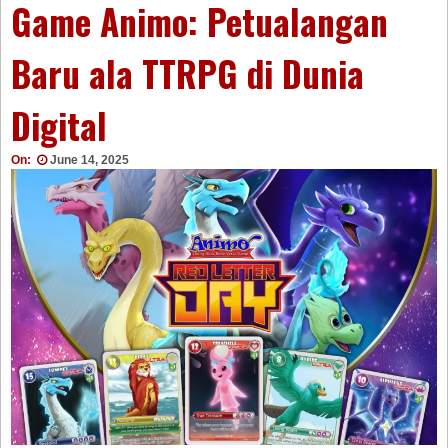
Game Animo: Petualangan
Baru ala TTRPG di Dunia
Digital
On:
June 14, 2025