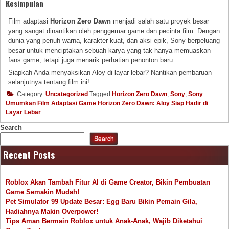
Kesimpulan
Film adaptasi
Horizon Zero Dawn
menjadi salah satu proyek besar
yang sangat dinantikan oleh penggemar game dan pecinta film. Dengan
dunia yang penuh warna, karakter kuat, dan aksi epik, Sony berpeluang
besar untuk menciptakan sebuah karya yang tak hanya memuaskan
fans game, tetapi juga menarik perhatian penonton baru.
Siapkah Anda menyaksikan Aloy di layar lebar? Nantikan pembaruan
selanjutnya tentang film ini!
Category:
Uncategorized
Tagged
Horizon Zero Dawn
,
Sony
,
Sony
Umumkan Film Adaptasi Game Horizon Zero Dawn: Aloy Siap Hadir di
Layar Lebar
Search
Search
Recent Posts
Roblox Akan Tambah Fitur AI di Game Creator, Bikin Pembuatan
Game Semakin Mudah!
Pet Simulator 99 Update Besar: Egg Baru Bikin Pemain Gila,
Hadiahnya Makin Overpower!
Tips Aman Bermain Roblox untuk Anak-Anak, Wajib Diketahui