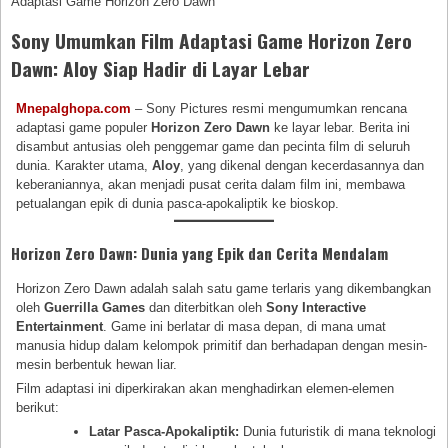
Adaptasi Game Horizon Zero Dawn
Sony Umumkan Film Adaptasi Game Horizon Zero
Dawn: Aloy Siap Hadir di Layar Lebar
Mnepalghopa.com
– Sony Pictures resmi mengumumkan rencana
adaptasi game populer
Horizon Zero Dawn
ke layar lebar. Berita ini
disambut antusias oleh penggemar game dan pecinta film di seluruh
dunia. Karakter utama,
Aloy
, yang dikenal dengan kecerdasannya dan
keberaniannya, akan menjadi pusat cerita dalam film ini, membawa
petualangan epik di dunia pasca-apokaliptik ke bioskop.
Horizon Zero Dawn: Dunia yang Epik dan Cerita Mendalam
Horizon Zero Dawn adalah salah satu game terlaris yang dikembangkan
oleh
Guerrilla Games
dan diterbitkan oleh
Sony Interactive
Entertainment
. Game ini berlatar di masa depan, di mana umat
manusia hidup dalam kelompok primitif dan berhadapan dengan mesin-
mesin berbentuk hewan liar.
Film adaptasi ini diperkirakan akan menghadirkan elemen-elemen
berikut:
Latar Pasca-Apokaliptik:
Dunia futuristik di mana teknologi