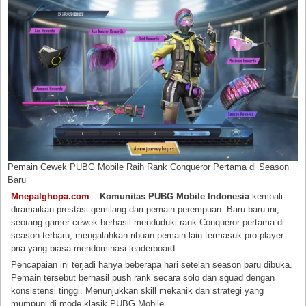
Pemain Cewek PUBG Mobile Raih Rank Conqueror Pertama di Season
Baru
Mnepalghopa.com
–
Komunitas PUBG Mobile Indonesia
kembali
diramaikan prestasi gemilang dari pemain perempuan. Baru-baru ini,
seorang gamer cewek berhasil menduduki rank Conqueror pertama di
season terbaru, mengalahkan ribuan pemain lain termasuk pro player
pria yang biasa mendominasi leaderboard.
Pencapaian ini terjadi hanya beberapa hari setelah season baru dibuka.
Pemain tersebut berhasil push rank secara solo dan squad dengan
konsistensi tinggi. Menunjukkan skill mekanik dan strategi yang
mumpuni di mode klasik PUBG Mobile.