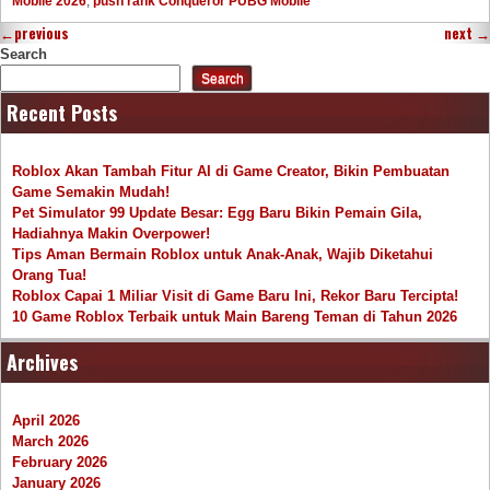
Mobile 2026
,
push rank Conqueror PUBG Mobile
←
previous
next
→
Search
Search
Recent Posts
Roblox Akan Tambah Fitur AI di Game Creator, Bikin Pembuatan
Game Semakin Mudah!
Pet Simulator 99 Update Besar: Egg Baru Bikin Pemain Gila,
Hadiahnya Makin Overpower!
Tips Aman Bermain Roblox untuk Anak-Anak, Wajib Diketahui
Orang Tua!
Roblox Capai 1 Miliar Visit di Game Baru Ini, Rekor Baru Tercipta!
10 Game Roblox Terbaik untuk Main Bareng Teman di Tahun 2026
Archives
April 2026
March 2026
February 2026
January 2026