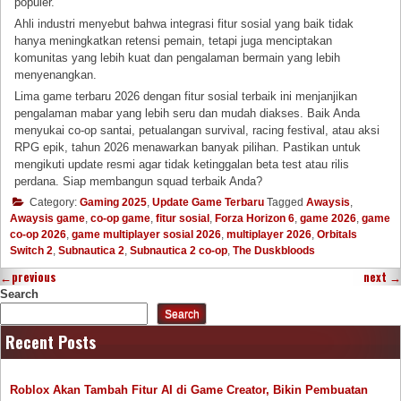
populer.
Ahli industri menyebut bahwa integrasi fitur sosial yang baik tidak
hanya meningkatkan retensi pemain, tetapi juga menciptakan
komunitas yang lebih kuat dan pengalaman bermain yang lebih
menyenangkan.
Lima game terbaru 2026 dengan fitur sosial terbaik ini menjanjikan
pengalaman mabar yang lebih seru dan mudah diakses. Baik Anda
menyukai co-op santai, petualangan survival, racing festival, atau aksi
RPG epik, tahun 2026 menawarkan banyak pilihan. Pastikan untuk
mengikuti update resmi agar tidak ketinggalan beta test atau rilis
perdana. Siap membangun squad terbaik Anda?
Category:
Gaming 2025
,
Update Game Terbaru
Tagged
Awaysis
,
Awaysis game
,
co-op game
,
fitur sosial
,
Forza Horizon 6
,
game 2026
,
game
co-op 2026
,
game multiplayer sosial 2026
,
multiplayer 2026
,
Orbitals
Switch 2
,
Subnautica 2
,
Subnautica 2 co-op
,
The Duskbloods
←
previous
next
→
Search
Search
Recent Posts
Roblox Akan Tambah Fitur AI di Game Creator, Bikin Pembuatan