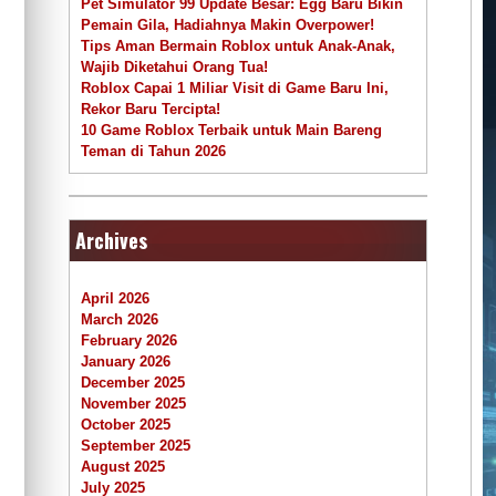
Pet Simulator 99 Update Besar: Egg Baru Bikin
Pemain Gila, Hadiahnya Makin Overpower!
Tips Aman Bermain Roblox untuk Anak-Anak,
Wajib Diketahui Orang Tua!
Roblox Capai 1 Miliar Visit di Game Baru Ini,
Rekor Baru Tercipta!
10 Game Roblox Terbaik untuk Main Bareng
Teman di Tahun 2026
Archives
April 2026
March 2026
February 2026
January 2026
December 2025
November 2025
October 2025
September 2025
August 2025
July 2025