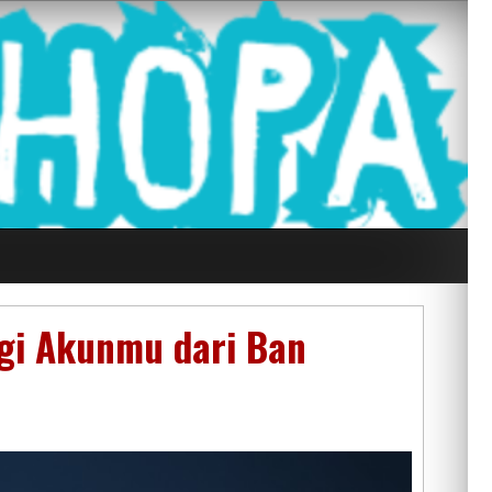
g Seluruh Di
ngi Akunmu dari Ban