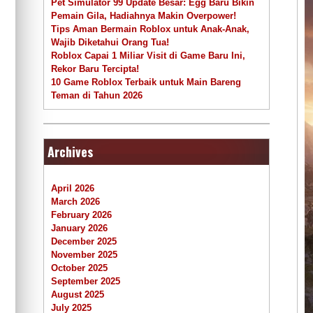
Pet Simulator 99 Update Besar: Egg Baru Bikin
Pemain Gila, Hadiahnya Makin Overpower!
Tips Aman Bermain Roblox untuk Anak-Anak,
Wajib Diketahui Orang Tua!
Roblox Capai 1 Miliar Visit di Game Baru Ini,
Rekor Baru Tercipta!
10 Game Roblox Terbaik untuk Main Bareng
Teman di Tahun 2026
Archives
April 2026
March 2026
February 2026
January 2026
December 2025
November 2025
October 2025
September 2025
August 2025
July 2025