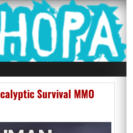
g Seluruh Di
calyptic Survival MMO