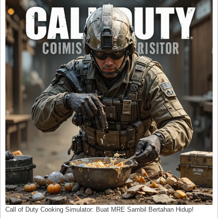
Call of Duty Cooking Simulator: Buat MRE Sambil Bertahan Hidup!