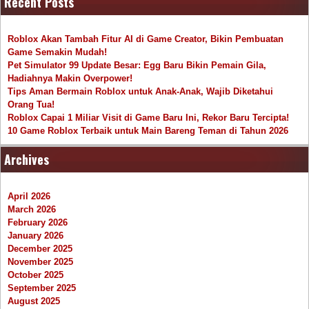
Recent Posts
Roblox Akan Tambah Fitur AI di Game Creator, Bikin Pembuatan
Game Semakin Mudah!
Pet Simulator 99 Update Besar: Egg Baru Bikin Pemain Gila,
Hadiahnya Makin Overpower!
Tips Aman Bermain Roblox untuk Anak-Anak, Wajib Diketahui
Orang Tua!
Roblox Capai 1 Miliar Visit di Game Baru Ini, Rekor Baru Tercipta!
10 Game Roblox Terbaik untuk Main Bareng Teman di Tahun 2026
Archives
April 2026
March 2026
February 2026
January 2026
December 2025
November 2025
October 2025
September 2025
August 2025