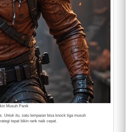
ikin Musuh Panik
as.
Untuk itu
, satu lemparan bisa knock tiga musuh
trategi tepat bikin rank naik cepat.