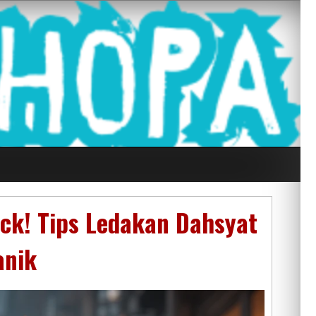
g Seluruh Di
ck! Tips Ledakan Dahsyat
anik