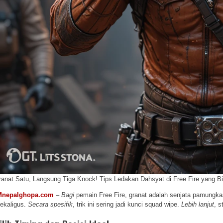
ranat Satu, Langsung Tiga Knock! Tips Ledakan Dahsyat di Free Fire yang B
Mnepalghopa.com
–
Bagi
pemain Free Fire, granat adalah senjata pamungk
ekaligus.
Secara spesifik
, trik ini sering jadi kunci squad wipe.
Lebih lanjut
, s