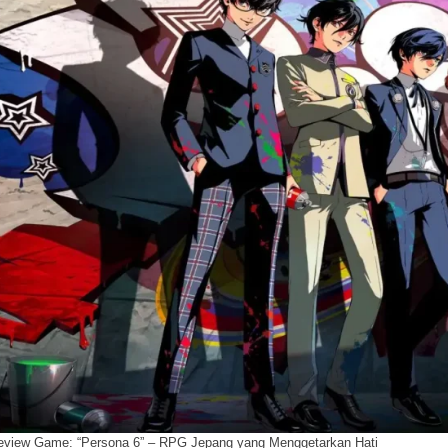
eview Game: “Persona 6” – RPG Jepang yang Menggetarkan Hati