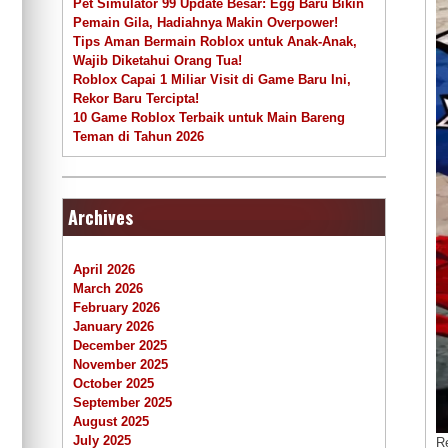
Pet Simulator 99 Update Besar: Egg Baru Bikin
Pemain Gila, Hadiahnya Makin Overpower!
Tips Aman Bermain Roblox untuk Anak-Anak,
Wajib Diketahui Orang Tua!
Roblox Capai 1 Miliar Visit di Game Baru Ini,
Rekor Baru Tercipta!
10 Game Roblox Terbaik untuk Main Bareng
Teman di Tahun 2026
Archives
April 2026
March 2026
February 2026
January 2026
December 2025
November 2025
October 2025
September 2025
August 2025
July 2025
R