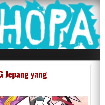
g Seluruh Di
G Jepang yang