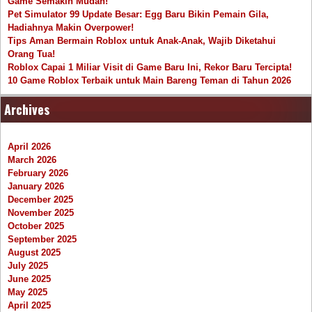
Game Semakin Mudah!
Pet Simulator 99 Update Besar: Egg Baru Bikin Pemain Gila,
Hadiahnya Makin Overpower!
Tips Aman Bermain Roblox untuk Anak-Anak, Wajib Diketahui
Orang Tua!
Roblox Capai 1 Miliar Visit di Game Baru Ini, Rekor Baru Tercipta!
10 Game Roblox Terbaik untuk Main Bareng Teman di Tahun 2026
Archives
April 2026
March 2026
February 2026
January 2026
December 2025
November 2025
October 2025
September 2025
August 2025
July 2025
June 2025
May 2025
April 2025