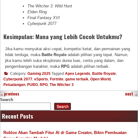
The Witcher 3: Wild Hunt
Elden Ring
Final Fantasy XVI
Cyberpunk 2077
Kesimpulan: Mana yang Lebih Cocok Untukmu?
Jika kamu menyukai aksi cepat, kompetisi ketat, dan permainan yang
tidak terduga, maka
Battle Royale
adalah pilihan yang tepat. Namun,
jika kamu lebih suka eksplorasi dunia luas, cerita yang dalam, dan
pengembangan karakter, maka
RPG
adalah pilihan terbaik.
Category:
Gaming 2025
Tagged
Apex Legends
,
Battle Royale
,
Cyberpunk 2077
,
eSports
,
Fortnite
,
game terbaik
,
Open World
,
Petualangan
,
PUBG
,
RPG
,
The Witcher 3
←
previous
next
→
Search
Search
Recent Posts
Roblox Akan Tambah Fitur AI di Game Creator, Bikin Pembuatan