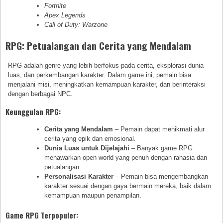
Fortnite
Apex Legends
Call of Duty: Warzone
RPG: Petualangan dan Cerita yang Mendalam
RPG adalah genre yang lebih berfokus pada cerita, eksplorasi dunia
luas, dan perkembangan karakter. Dalam game ini, pemain bisa
menjalani misi, meningkatkan kemampuan karakter, dan berinteraksi
dengan berbagai NPC.
Keunggulan RPG:
Cerita yang Mendalam
– Pemain dapat menikmati alur
cerita yang epik dan emosional.
Dunia Luas untuk Dijelajahi
– Banyak game RPG
menawarkan open-world yang penuh dengan rahasia dan
petualangan.
Personalisasi Karakter
– Pemain bisa mengembangkan
karakter sesuai dengan gaya bermain mereka, baik dalam
kemampuan maupun penampilan.
Game RPG Terpopuler: