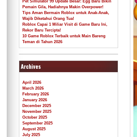
Pet Simulator 99 Update Besar: Egg Baru Bikin
Pemain Gila, Hadiahnya Makin Overpower!
Tips Aman Bermain Roblox untuk Anak-Anak,
Wajib Diketahui Orang Tua!
Roblox Capai 1 Miliar Visit di Game Baru Ini,
Rekor Baru Tercipta!
10 Game Roblox Terbaik untuk Main Bareng
Teman di Tahun 2026
Archives
April 2026
March 2026
February 2026
January 2026
December 2025
November 2025
October 2025
September 2025
August 2025
July 2025