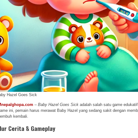
aby Hazel Goes Sick
Mnepalghopa.com
–
Baby Hazel Goes Sick
adalah salah satu game edukatif 
ame ini, pemain harus merawat Baby Hazel yang sedang sakit dengan member
embuh kembali.
lur Cerita & Gameplay