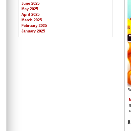
June 2025
May 2025
April 2025
March 2025
February 2025
January 2025
B
g
s
A