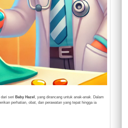
dari seri
Baby Hazel
, yang dirancang untuk anak-anak. Dalam
ikan perhatian, obat, dan perawatan yang tepat hingga ia