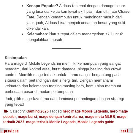
Kenapa Populer?
Aldous terkenal dengan damage besar
yang bisa dia keluarkan lewat skill pasif dan ultimate
Chase
Fate
. Dengan kemampuan untuk mengincar musuh dari
jarak jauh, Aldous bisa menjadi ancaman besar yang sulit
dikendalikan.
Kelemahan
: Harus tepat dalam menargetkan skill untuk
mengalahkan musuh.
Kesimpulan
Para mage di Mobile Legends ini memiliki kemampuan yang sangat
beragam, dari kontrol area, burst damage, hingga healing dan crowd
control. Memilih mage terbaik untuk timmu sangat bergantung pada
situasi dalam pertandingan dan sinergi tim. Dengan memahami
kekuatan dan kelemahan masing-masing hero, kamu bisa membuat
perbedaan besar di medan pertempuran.
Jadi, pilih mage favoritmu dan dominasi pertandingan dengan strategi
yang tepat!
Category:
Gaming 2025
Tagged
hero mage Mobile Legends
,
hero mage
populer
,
mage burst
,
mage dengan kontrol area
,
mage meta MLBB
,
mage
terbaik 2023
,
mage terbaik Mobile Legends
,
Mobile Legends guide
←
previous
next
→