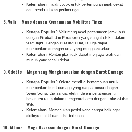
Kelemahan
: Tidak cocok untuk pertempuran jarak dekat
dan membutuhkan perlindungan.
8.
Valir – Mage dengan Kemampuan Mobilitas Tinggi
Kenapa Populer?
Valir menguasai pertarungan jarak jauh
dengan
Fireball
dan
Firestorm
yang sangat efektif dalam
team fight. Dengan
Blazing Duet
, ia juga dapat
memberikan serangan area yang menghancurkan.
Kelemahan
: Rentan jika tidak dapat menjaga jarak dari
musuh yang terlalu dekat.
9.
Odette – Mage yang Menghancurkan dengan Burst Damage
Kenapa Populer?
Odette memiliki kemampuan untuk
memberikan burst damage yang sangat besar dengan
Swan Song
. Dia sangat efektif dalam pertarungan tim
besar, terutama dalam mengontrol area dengan
Lake of the
Wild
.
Kelemahan
: Memerlukan posisi yang sangat baik agar
skillnya efektif dan tidak terbunuh.
10.
Aldous – Mage Assassin dengan Burst Damage