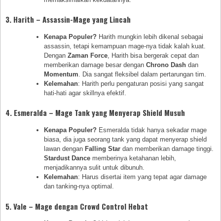
3.
Harith – Assassin-Mage yang Lincah
Kenapa Populer?
Harith mungkin lebih dikenal sebagai
assassin, tetapi kemampuan mage-nya tidak kalah kuat.
Dengan
Zaman Force
, Harith bisa bergerak cepat dan
memberikan damage besar dengan
Chrono Dash
dan
Momentum
. Dia sangat fleksibel dalam pertarungan tim.
Kelemahan
: Harith perlu pengaturan posisi yang sangat
hati-hati agar skillnya efektif.
4.
Esmeralda – Mage Tank yang Menyerap Shield Musuh
Kenapa Populer?
Esmeralda tidak hanya sekadar mage
biasa, dia juga seorang tank yang dapat menyerap shield
lawan dengan
Falling Star
dan memberikan damage tinggi.
Stardust Dance
memberinya ketahanan lebih,
menjadikannya sulit untuk dibunuh.
Kelemahan
: Harus disertai item yang tepat agar damage
dan tanking-nya optimal.
5.
Vale – Mage dengan Crowd Control Hebat