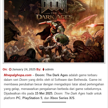
On:
January 24, 2025
By:
admin
Mnepalghopa.com
–
Doom: The Dark Ages
adalah game terbaru
dalam seri
Doom
yang dirilis oleh id Software dan Bethesda. Game ini
membawa perubahan besar dengan mengadopsi latar abad pertengahan
yang gelap, menawarkan pengalaman berbeda dari game sebelumnya.
Dijadwalkan rilis pada
15 Mei 2025
,
Doom: The Dark Ages
hadir untuk
platform
PC
,
PlayStation 5
, dan
Xbox Series X/S
.