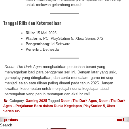
untuk melawan gelombang musuh.
Tanggal Rilis dan Ketersediaan
Rilis:
15 Mei 2025
Platform:
PC, PlayStation 5, Xbox Series X/S
Pengembang:
id Software
Penerbit:
Bethesda
Doom: The Dark Ages
menghadirkan perubahan berani yang
menyegarkan bagi para penggemar seri ini. Dengan latar yang unik,
gameplay yang ditingkatkan, dan cerita mendalam, game ini siap
menjadi salah satu rilisan paling dinanti pada tahun 2025. Jangan
lewatkan kesempatan untuk menjelajahi dunia kegelapan abad
pertengahan yang penuh tantangan dan aksi brutal!
Category:
Gaming 2025
Tagged
Doom: The Dark Ages
,
Doom: The Dark
Ages – Perjalanan Baru dalam Dunia Kegelapan
,
PlayStation 5
,
Xbox
Series X/S
←
previous
next
→
Search